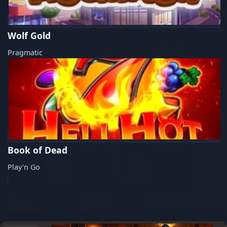
Wolf Gold
Pragmatic
Book of Dead
Play'n Go