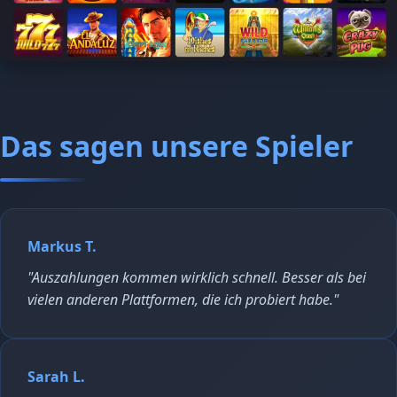
Das sagen unsere Spieler
Markus T.
"Auszahlungen kommen wirklich schnell. Besser als bei
vielen anderen Plattformen, die ich probiert habe."
Sarah L.